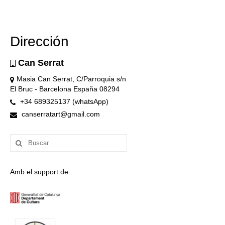
Dirección
Can Serrat
Masia Can Serrat, C/Parroquia s/n
El Bruc - Barcelona España 08294
+34 689325137 (whatsApp)
canserratart@gmail.com
Buscar
por:
Amb el support de: