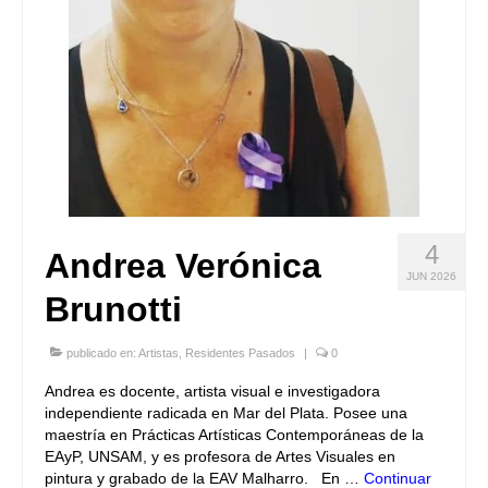
4
Andrea Verónica
JUN 2026
Brunotti
publicado en:
Artistas
,
Residentes Pasados
|
0
Andrea es docente, artista visual e investigadora
independiente radicada en Mar del Plata. Posee una
maestría en Prácticas Artísticas Contemporáneas de la
EAyP, UNSAM, y es profesora de Artes Visuales en
pintura y grabado de la EAV Malharro. En …
Continuar