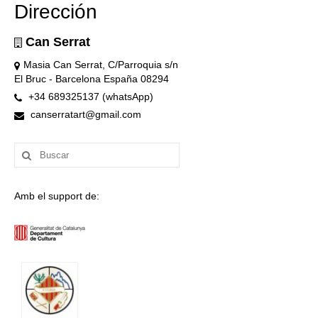
Dirección
Can Serrat
Masia Can Serrat, C/Parroquia s/n
El Bruc - Barcelona España 08294
+34 689325137 (whatsApp)
canserratart@gmail.com
Buscar
por:
Amb el support de: