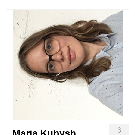
Quedate con nosotras
Archivo
Contacto
Idioma:
6
Maria Kubysh