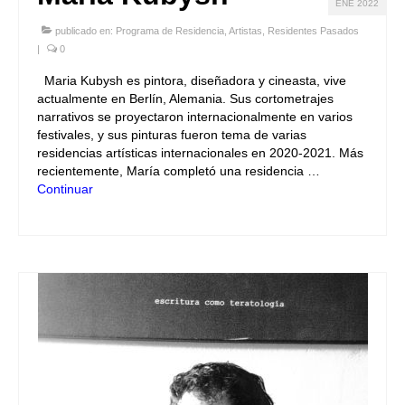
ENE 2022
publicado en:
Programa de Residencia
,
Artistas
,
Residentes Pasados
|
0
Maria Kubysh es pintora, diseñadora y cineasta, vive
actualmente en Berlín, Alemania. Sus cortometrajes
narrativos se proyectaron internacionalmente en varios
festivales, y sus pinturas fueron tema de varias
residencias artísticas internacionales en 2020-2021. Más
recientemente, María completó una residencia …
Continuar