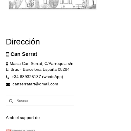
Dirección
Can Serrat
Masia Can Serrat, C/Parroquia s/n
El Bruc - Barcelona España 08294
+34 689325137 (whatsApp)
canserratart@gmail.com
Buscar
por:
Amb el support de: