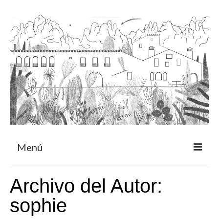
Menú
Acerca
Archivo del Autor:
Programa de residencia
sophie
CRUCERO