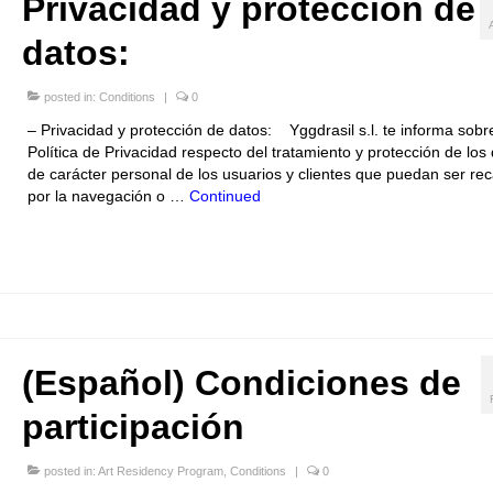
Privacidad y protección de
datos:
posted in:
Conditions
|
0
– Privacidad y protección de datos: Yggdrasil s.l. te informa sobr
Política de Privacidad respecto del tratamiento y protección de los
de carácter personal de los usuarios y clientes que puedan ser r
por la navegación o …
Continued
(Español) Condiciones de
participación
posted in:
Art Residency Program
,
Conditions
|
0