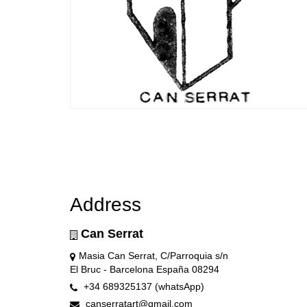
Address
Can Serrat
Masia Can Serrat, C/Parroquia s/n
El Bruc - Barcelona España 08294
+34 689325137 (whatsApp)
canserratart@gmail.com