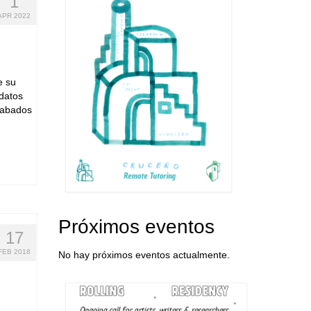
1
APR 2022
e su
 datos
ecabados
Próximos eventos
17
FEB 2018
No hay próximos eventos actualmente.