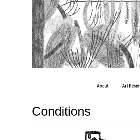
About
Art Resi
Conditions