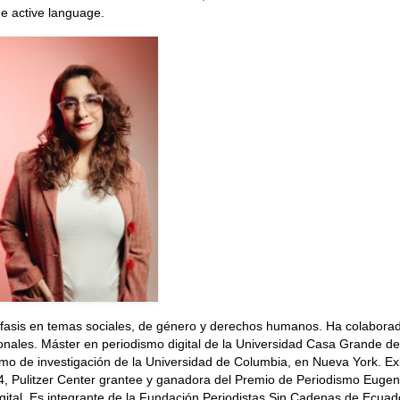
he active language.
énfasis en temas sociales, de género y derechos humanos. Ha colabora
ionales. Máster en periodismo digital de la Universidad Casa Grande de
smo de investigación de la Universidad de Columbia, en Nueva York. E
, Pulitzer Center grantee y ganadora del Premio de Periodismo Eugen
igital. Es integrante de la Fundación Periodistas Sin Cadenas de Ecuad