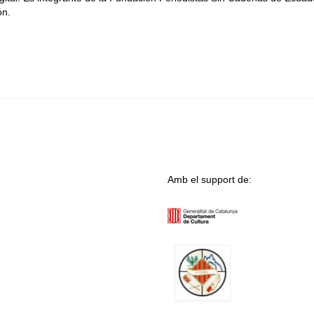
ón.
Amb el support de: