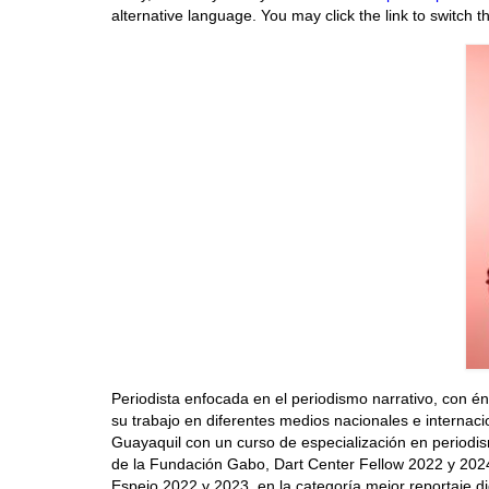
alternative language. You may click the link to switch t
Periodista enfocada en el periodismo narrativo, con 
su trabajo en diferentes medios nacionales e internac
Guayaquil con un curso de especialización en periodi
de la Fundación Gabo, Dart Center Fellow 2022 y 2024
Espejo 2022 y 2023, en la categoría mejor reportaje d