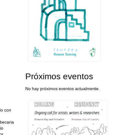
Próximos eventos
No hay próximos eventos actualmente.
do con
xbecaria
io
or.