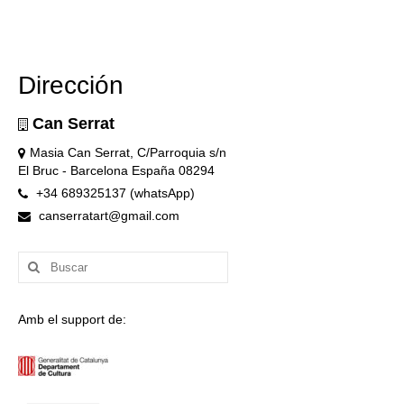
Dirección
Can Serrat
Masia Can Serrat, C/Parroquia s/n
El Bruc - Barcelona España 08294
+34 689325137 (whatsApp)
canserratart@gmail.com
Buscar
por:
Amb el support de: