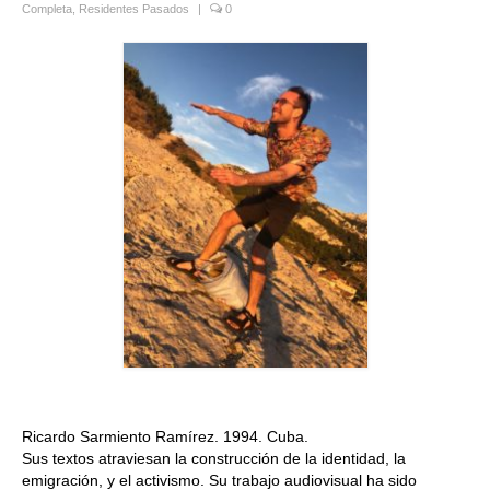
Completa
,
Residentes Pasados
|
0
Quedate con nosotras
Archivo
Contacto
Idioma:
Ricardo Sarmiento Ramírez. 1994. Cuba.
Sus textos atraviesan la construcción de la identidad, la
emigración, y el activismo. Su trabajo audiovisual ha sido