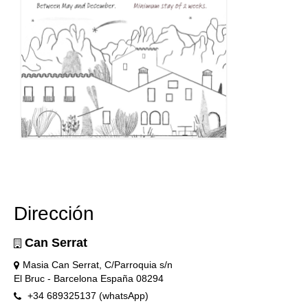
Dirección
Can Serrat
Masia Can Serrat, C/Parroquia s/n
El Bruc - Barcelona España 08294
+34 689325137 (whatsApp)