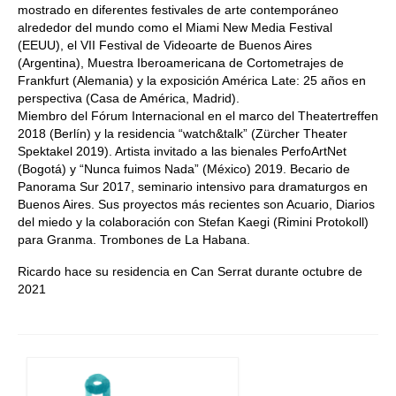
mostrado en diferentes festivales de arte contemporáneo
alrededor del mundo como el Miami New Media Festival
(EEUU), el VII Festival de Videoarte de Buenos Aires
(Argentina), Muestra Iberoamericana de Cortometrajes de
Frankfurt (Alemania) y la exposición América Late: 25 años en
perspectiva (Casa de América, Madrid).
Miembro del Fórum Internacional en el marco del Theatertreffen
2018 (Berlín) y la residencia “watch&talk” (Zürcher Theater
Spektakel 2019). Artista invitado a las bienales PerfoArtNet
(Bogotá) y “Nunca fuimos Nada” (México) 2019. Becario de
Panorama Sur 2017, seminario intensivo para dramaturgos en
Buenos Aires. Sus proyectos más recientes son Acuario, Diarios
del miedo y la colaboración con Stefan Kaegi (Rimini Protokoll)
para Granma. Trombones de La Habana.
Ricardo hace su residencia en Can Serrat durante octubre de
2021