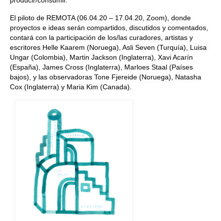
producir/consumir.
El piloto de REMOTA (06.04.20 – 17.04.20, Zoom), donde
proyectos e ideas serán compartidos, discutidos y comentados,
contará con la participación de los/las curadores, artistas y
escritores Helle Kaarem (Noruega), Asli Seven (Turquía), Luisa
Ungar (Colombia), Martin Jackson (Inglaterra), Xavi Acarín
(España), James Cross (Inglaterra), Marloes Staal (Países
bajos), y las observadoras Tone Fjereide (Noruega), Natasha
Cox (Inglaterra) y Maria Kim (Canada).