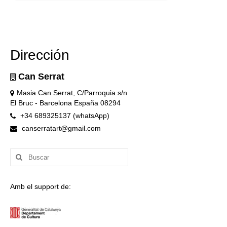
Dirección
Can Serrat
Masia Can Serrat, C/Parroquia s/n
El Bruc - Barcelona España 08294
+34 689325137 (whatsApp)
canserratart@gmail.com
Buscar
por:
Amb el support de: