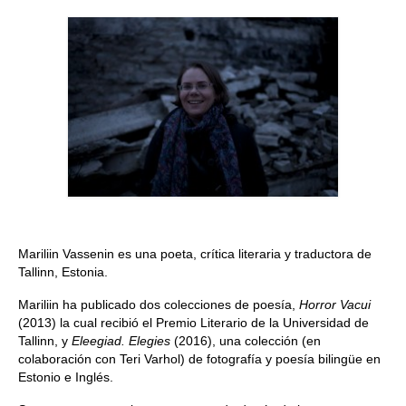
Quedate con nosotras
Archivo
Contacto
Idioma:
Mariliin Vassenin es una poeta, crítica literaria y traductora de
Tallinn, Estonia.
Mariliin ha publicado dos colecciones de poesía,
Horror Vacui
(2013) la cual recibió el Premio Literario de la Universidad de
Tallinn, y
Eleegiad. Elegies
(2016), una colección (en
colaboración con Teri Varhol) de fotografía y poesía bilingüe en
Estonio e Inglés.