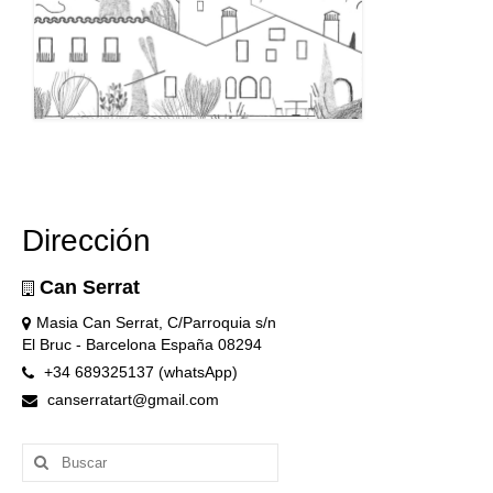
Dirección
Can Serrat
Masia Can Serrat, C/Parroquia s/n
El Bruc - Barcelona España 08294
+34 689325137 (whatsApp)
canserratart@gmail.com
Buscar
por: