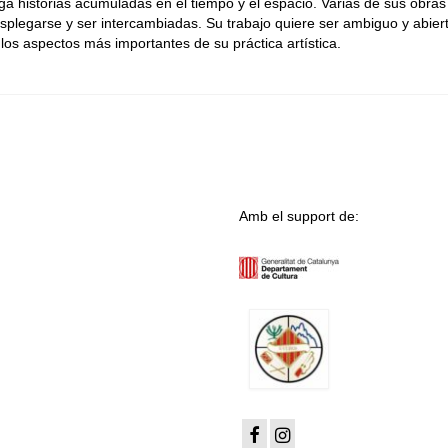
a historias acumuladas en el tiempo y el espacio. Varias de sus obras
esplegarse y ser intercambiadas. Su trabajo quiere ser ambiguo y abier
los aspectos más importantes de su práctica artística.
Amb el support de: