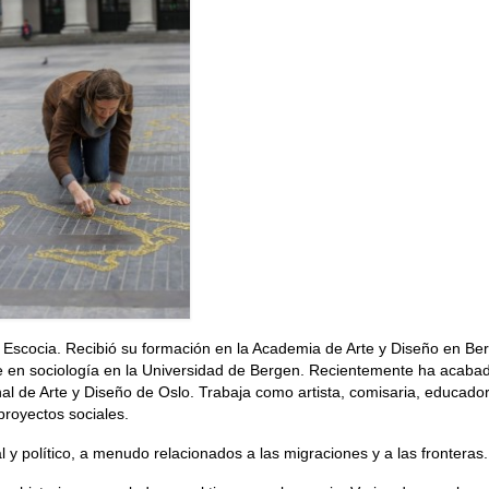
 y Escocia. Recibió su formación en la Academia de Arte y Diseño en Be
ee en sociología en la Universidad de Bergen. Recientemente ha acaba
l de Arte y Diseño de Oslo. Trabaja como artista, comisaria, educado
proyectos sociales.
 y político, a menudo relacionados a las migraciones y a las fronteras.