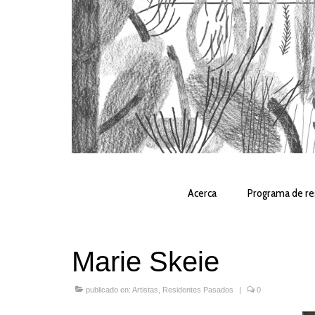
Acerca
Programa de re
Marie Skeie
publicado en:
Artistas
,
Residentes Pasados
|
0