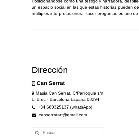
Posicionándose como una testigo y narradora, desplieg
un espacio social en las que estas historias pueden d
múltiples interpretaciones. Hacer preguntas es uno de 
Dirección
Can Serrat
Masia Can Serrat, C/Parroquia s/n
El Bruc - Barcelona España 08294
+34 689325137 (whatsApp)
canserratart@gmail.com
Buscar
por: