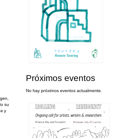
Próximos eventos
No hay próximos eventos actualmente.
rgen,
do su
ra y