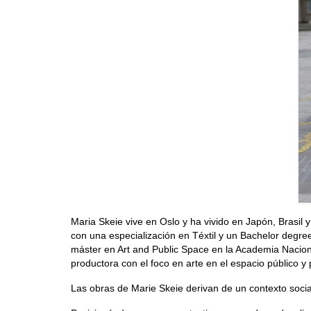
Maria Skeie vive en Oslo y ha vivido en Japón, Brasil
con una especialización en Téxtil y un Bachelor degr
máster en Art and Public Space en la Academia Naciona
productora con el foco en arte en el espacio público y 
Las obras de Marie Skeie derivan de un contexto social