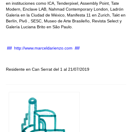
en instituciones como ICA, Tenderpixel, Assembly Point, Tate
Modern, Enclave LAB, Nahmad Contemporary London, Ladrón
Galeria en la Ciudad de México, Manifesta 11 en Zurich, Takt en
Berlín, Pivô , SESC, Museo de Arte Brasileño, Revista Select y
Galería Luciana Brito en São Paulo.
////
http://www.marceldarienzo.com
////
Residente en Can Serrat del 1 al 21/07/2019