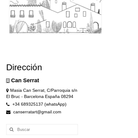
Dirección
Can Serrat
Masia Can Serrat, C/Parroquia s/n
El Bruc - Barcelona España 08294
+34 689325137 (whatsApp)
canserratart@gmail.com
Buscar
por: