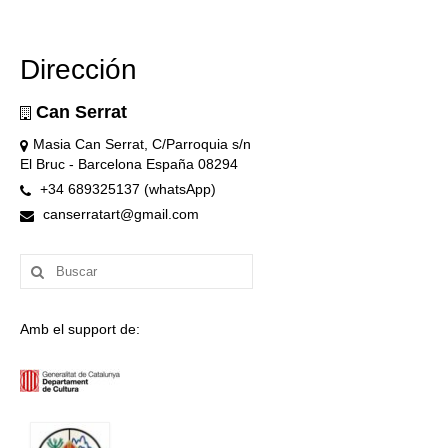
Dirección
Can Serrat
Masia Can Serrat, C/Parroquia s/n
El Bruc - Barcelona España 08294
+34 689325137 (whatsApp)
canserratart@gmail.com
Buscar
por:
Amb el support de: