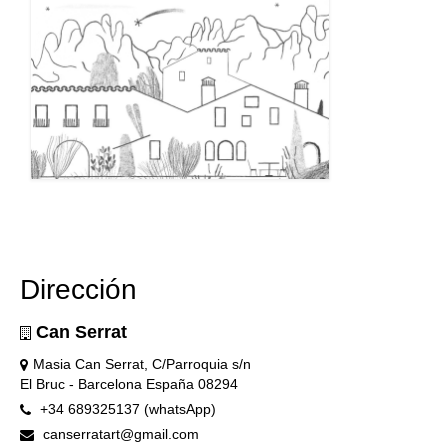
Dirección
Can Serrat
Masia Can Serrat, C/Parroquia s/n
El Bruc - Barcelona España 08294
+34 689325137 (whatsApp)
canserratart@gmail.com