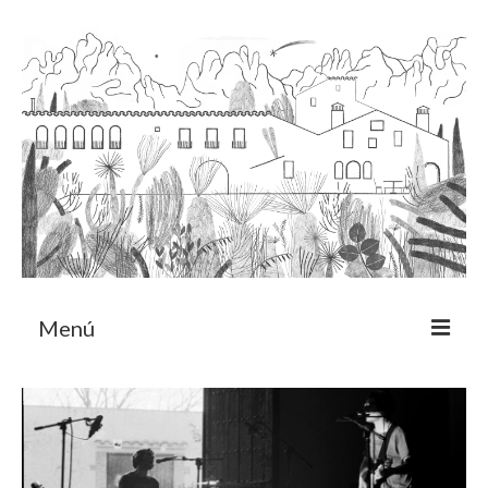
Menú
Acerca
Programa de residencia
CRUCERO