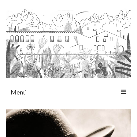
Menú
Acerca
Programa de residencia
CRUCERO