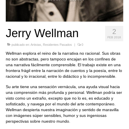
Jerry Wellman
2
FEB 2018
publicado en:
Artistas
,
Residentes Pasados
|
0
Wellman explora el reino de la narrativa no racional. Sus obras
no son abstractas, pero tampoco encajan en los confines de
una narrativa fácilmente comprensible. El trabajo existe en una
frontera frágil entre la narración de cuentos y la poesía, entre lo
racional y lo irracional, entre lo didáctico y lo incomprensible.
Su arte tiene una sensación vernácula, una ayuda visual hacia
una comprensión más profunda y personal. Wellman podría ser
visto como un extraño, excepto que no lo es, es educado y
sofisticado, y navega por el mundo del arte contemporáneo.
Wellman despierta nuestra imaginación y sentido de maravilla
con imágenes súper sensibles, humor y sus ingeniosas
perspectivas sobre nuestro mundo.