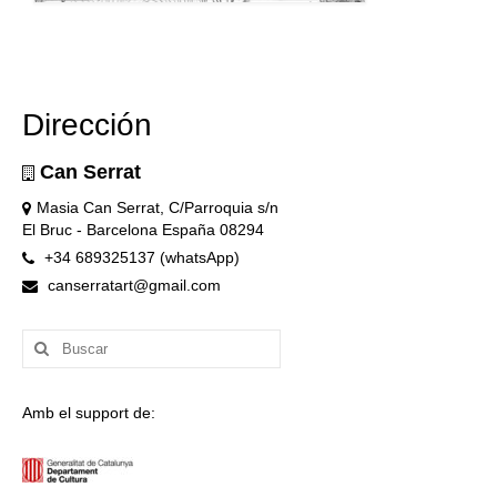
Dirección
Can Serrat
Masia Can Serrat, C/Parroquia s/n
El Bruc - Barcelona España 08294
+34 689325137 (whatsApp)
canserratart@gmail.com
Buscar
por:
Amb el support de: