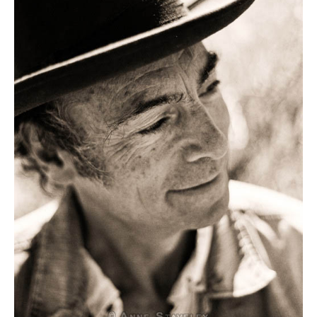
Quedate con nosotras
Archivo
Contacto
Idioma: