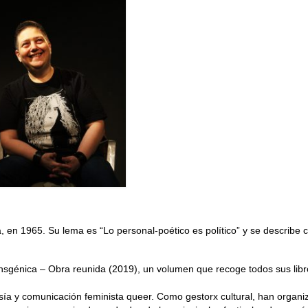
 en 1965. Su lema es “Lo personal-poético es político” y se describe
ansgénica – Obra reunida (2019), un volumen que recoge todos sus libr
oesía y comunicación feminista queer. Como gestorx cultural, han organ