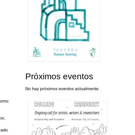
Próximos eventos
No hay próximos eventos actualmente.
 como
os,
izado