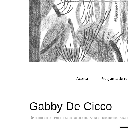
Acerca
Programa de re
Gabby De Cicco
publicado en:
Programa de Residencia
,
Artistas
,
Residentes Pasad