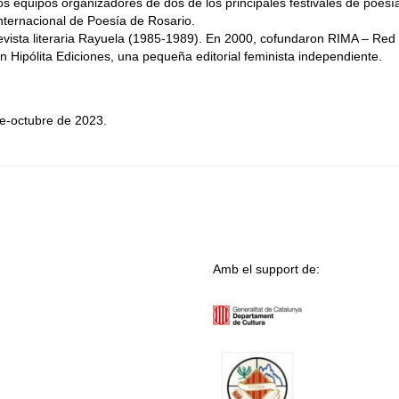
s equipos organizadores de dos de los principales festivales de poesí
Internacional de Poesía de Rosario.
revista literaria Rayuela (1985-1989). En 2000, cofundaron RIMA – Red
 Hipólita Ediciones, una pequeña editorial feminista independiente.
e-octubre de 2023.
Amb el support de: