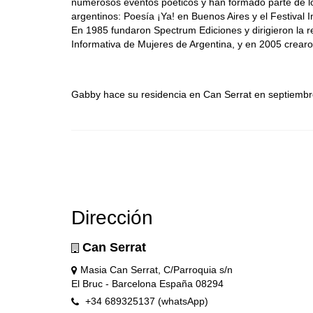
numerosos eventos poéticos y han formado parte de lo
argentinos: Poesía ¡Ya! en Buenos Aires y el Festival 
En 1985 fundaron Spectrum Ediciones y dirigieron la 
Informativa de Mujeres de Argentina, y en 2005 crearon
Gabby hace su residencia en Can Serrat en septiembr
Dirección
Can Serrat
Masia Can Serrat, C/Parroquia s/n
El Bruc - Barcelona España 08294
+34 689325137 (whatsApp)