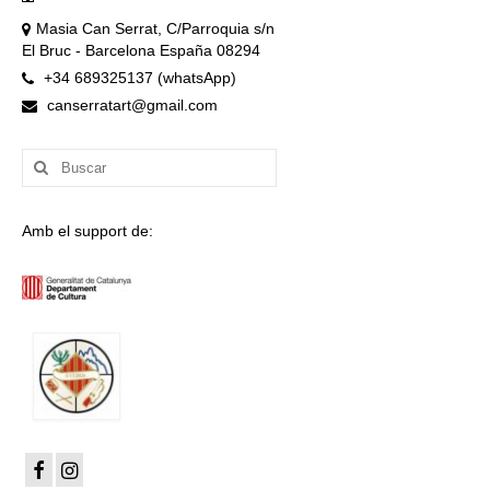
Masia Can Serrat, C/Parroquia s/n
El Bruc - Barcelona España 08294
+34 689325137 (whatsApp)
canserratart@gmail.com
Buscar
por:
Amb el support de: