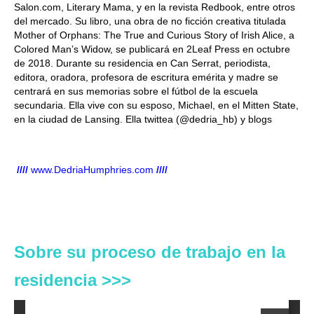
Salon.com, Literary Mama, y en la revista Redbook, entre otros
del mercado. Su libro, una obra de no ficción creativa titulada
Mother of Orphans: The True and Curious Story of Irish Alice, a
Colored Man’s Widow, se publicará en 2Leaf Press en octubre
de 2018. Durante su residencia en Can Serrat, periodista,
editora, oradora, profesora de escritura emérita y madre se
centrará en sus memorias sobre el fútbol de la escuela
secundaria. Ella vive con su esposo, Michael, en el Mitten State,
en la ciudad de Lansing. Ella twittea (@dedria_hb) y blogs
////
www.DedriaHumphries.com
////
Sobre su proceso de trabajo en la
residencia >>>