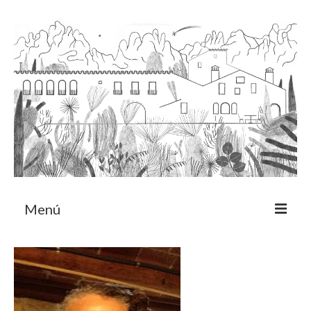
Menú
Acerca
Programa de residencia
CRUCERO