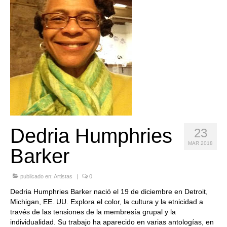
Quedate con nosotras
Archivo
Contacto
Idioma:
Dedria Humphries
23
MAR 2018
Barker
publicado en:
Artistas
|
0
Dedria Humphries Barker nació el 19 de diciembre en Detroit,
Michigan, EE. UU. Explora el color, la cultura y la etnicidad a
través de las tensiones de la membresía grupal y la
individualidad. Su trabajo ha aparecido en varias antologías, en