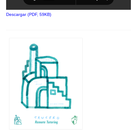
Descargar (PDF, 59KB)