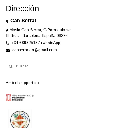
Dirección
Can Serrat
Masia Can Serrat, C/Parroquia s/n
El Bruc - Barcelona España 08294
+34 689325137 (whatsApp)
canserratart@gmail.com
Buscar
por:
Amb el support de: