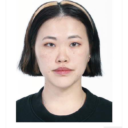
Quedate con nosotras
Archivo
Contacto
Idioma: