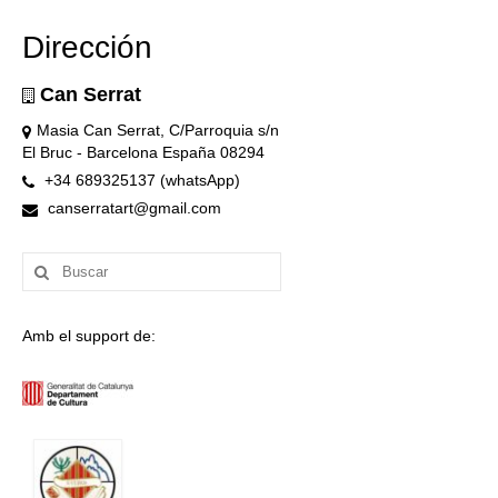
Dirección
Can Serrat
Masia Can Serrat, C/Parroquia s/n
El Bruc - Barcelona España 08294
+34 689325137 (whatsApp)
canserratart@gmail.com
Buscar
por:
Amb el support de: