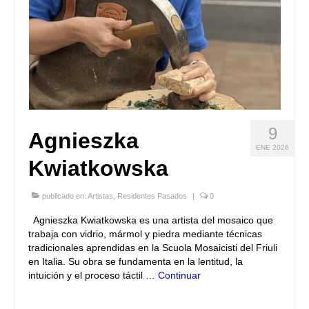
9
Agnieszka
ENE 2026
Kwiatkowska
publicado en:
Artistas
,
Residentes Pasados
|
0
Agnieszka Kwiatkowska es una artista del mosaico que
trabaja con vidrio, mármol y piedra mediante técnicas
tradicionales aprendidas en la Scuola Mosaicisti del Friuli
en Italia. Su obra se fundamenta en la lentitud, la
intuición y el proceso táctil …
Continuar