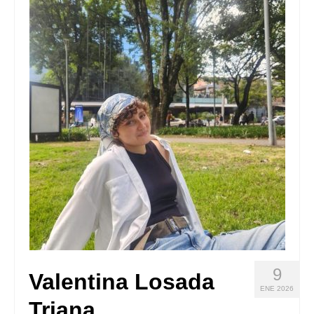
Quedate con nosotras
Archivo
Contacto
Idioma:
9
Valentina Losada
ENE 2026
Triana