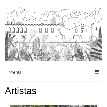
Menú
Acerca
Artistas
Programa de residencia
CRUCERO