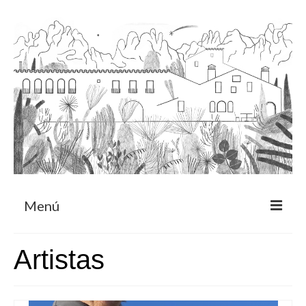
Menú
Acerca
Artistas
Programa de residencia
CRUCERO