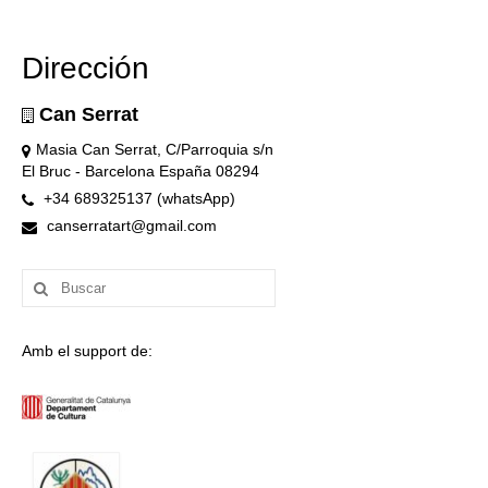
Dirección
Can Serrat
Masia Can Serrat, C/Parroquia s/n
El Bruc - Barcelona España 08294
+34 689325137 (whatsApp)
canserratart@gmail.com
Buscar
por:
Amb el support de: