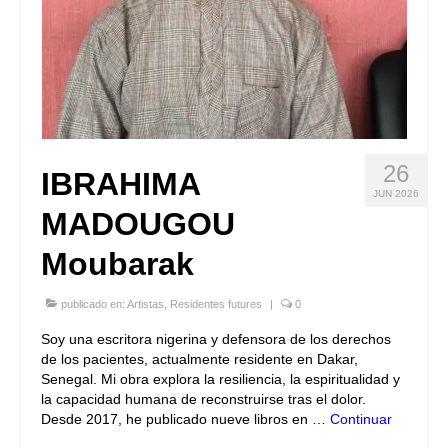
26
IBRAHIMA
JUN 2026
MADOUGOU
Moubarak
publicado en:
Artistas
,
Residentes futures
|
0
Soy una escritora nigerina y defensora de los derechos
de los pacientes, actualmente residente en Dakar,
Senegal. Mi obra explora la resiliencia, la espiritualidad y
la capacidad humana de reconstruirse tras el dolor.
Desde 2017, he publicado nueve libros en …
Continuar