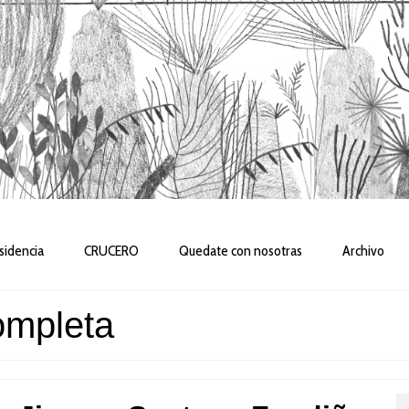
sidencia
CRUCERO
Quedate con nosotras
Archivo
ompleta