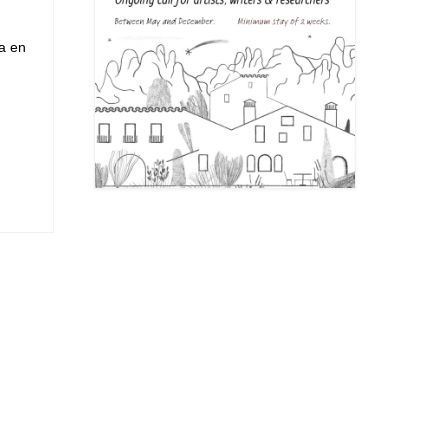
ra en