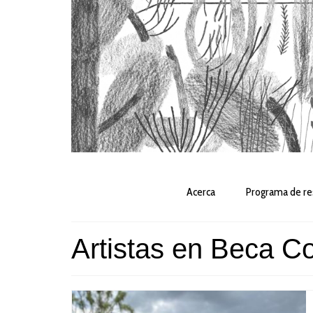
Acerca
Programa de re
Artistas en Beca C