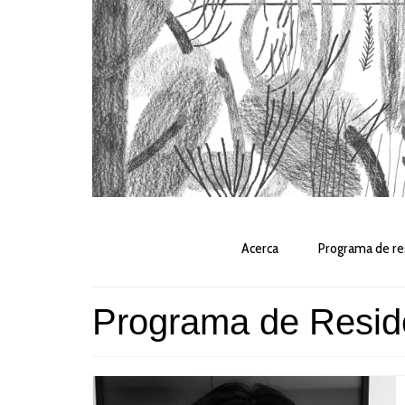
Acerca
Programa de re
Programa de Resid