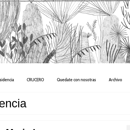
sidencia
CRUCERO
Quedate con nosotras
Archivo
encia