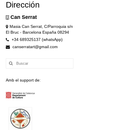
Dirección
Can Serrat
Masia Can Serrat, C/Parroquia s/n
El Bruc - Barcelona España 08294
+34 689325137 (whatsApp)
canserratart@gmail.com
Buscar
por:
Amb el support de: