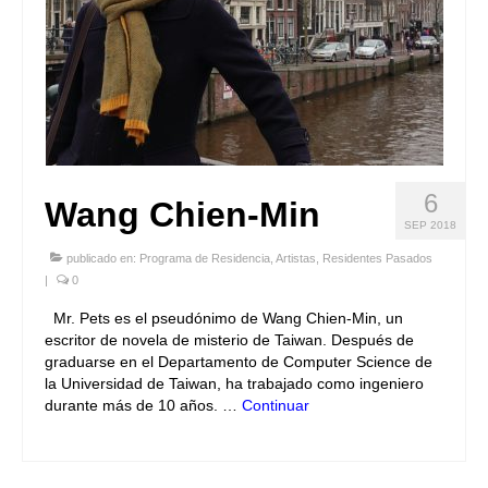
6
Wang Chien-Min
SEP 2018
publicado en:
Programa de Residencia
,
Artistas
,
Residentes Pasados
|
0
Mr. Pets es el pseudónimo de Wang Chien-Min, un
escritor de novela de misterio de Taiwan. Después de
graduarse en el Departamento de Computer Science de
la Universidad de Taiwan, ha trabajado como ingeniero
durante más de 10 años. …
Continuar