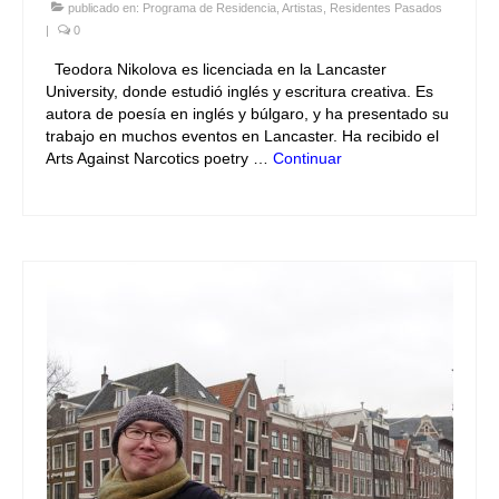
publicado en:
Programa de Residencia
,
Artistas
,
Residentes Pasados
|
0
Teodora Nikolova es licenciada en la Lancaster
University, donde estudió inglés y escritura creativa. Es
autora de poesía en inglés y búlgaro, y ha presentado su
trabajo en muchos eventos en Lancaster. Ha recibido el
Arts Against Narcotics poetry …
Continuar