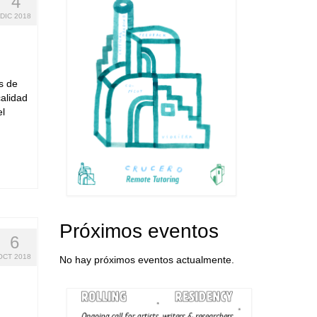
4
DIC 2018
s de
alidad
el
Próximos eventos
6
OCT 2018
No hay próximos eventos actualmente.