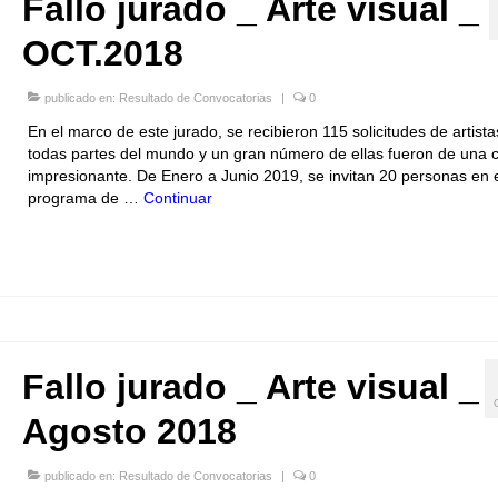
Fallo jurado _ Arte visual _
OCT.2018
publicado en:
Resultado de Convocatorias
|
0
En el marco de este jurado, se recibieron 115 solicitudes de artista
todas partes del mundo y un gran número de ellas fueron de una c
impresionante. De Enero a Junio 2019, se invitan 20 personas en 
programa de …
Continuar
Fallo jurado _ Arte visual _
Agosto 2018
publicado en:
Resultado de Convocatorias
|
0