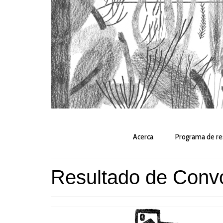
Acerca
Programa de re
Resultado de Convo