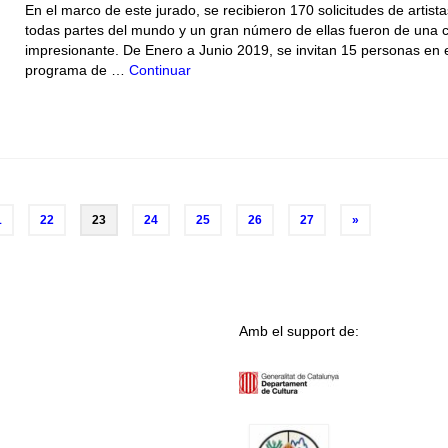
En el marco de este jurado, se recibieron 170 solicitudes de artist
todas partes del mundo y un gran número de ellas fueron de una c
impresionante. De Enero a Junio 2019, se invitan 15 personas en 
programa de …
Continuar
1
22
23
24
25
26
27
»
Amb el support de: