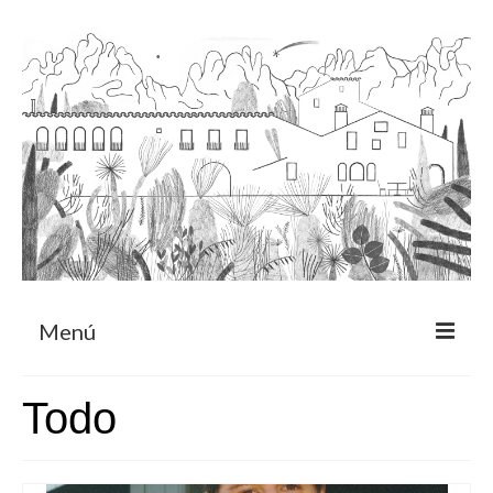
Menú
Acerca
Todo
Programa de residencia
CRUCERO