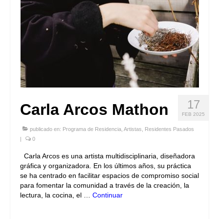
17
Carla Arcos Mathon
FEB 2025
publicado en:
Programa de Residencia
,
Artistas
,
Residentes Pasados
|
0
Carla Arcos es una artista multidisciplinaria, diseñadora
gráfica y organizadora. En los últimos años, su práctica
se ha centrado en facilitar espacios de compromiso social
para fomentar la comunidad a través de la creación, la
lectura, la cocina, el …
Continuar