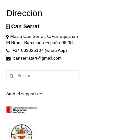
Dirección
Can Serrat
Masia Can Serrat, C/Parroquia s/n
El Bruc - Barcelona España 08294
+34 689325137 (whatsApp)
canserratart@gmail.com
Buscar
por:
Amb el support de: