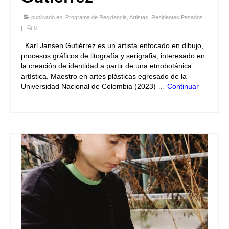
publicado en:
Programa de Residencia
,
Artistas
,
Residentes Pasados
|
0
Karl Jansen Gutiérrez es un artista enfocado en dibujo,
procesos gráficos de litografía y serigrafia, interesado en
la creación de identidad a partir de una etnobotánica
artística. Maestro en artes plásticas egresado de la
Universidad Nacional de Colombia (2023) …
Continuar