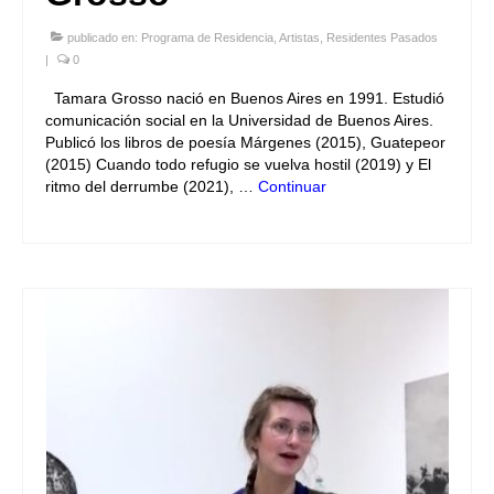
publicado en:
Programa de Residencia
,
Artistas
,
Residentes Pasados
|
0
Tamara Grosso nació en Buenos Aires en 1991. Estudió
comunicación social en la Universidad de Buenos Aires.
Publicó los libros de poesía Márgenes (2015), Guatepeor
(2015) Cuando todo refugio se vuelva hostil (2019) y El
ritmo del derrumbe (2021), …
Continuar