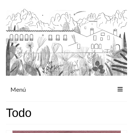
Menú
Acerca
Todo
Programa de residencia
CRUCERO