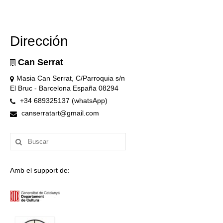
Dirección
Can Serrat
Masia Can Serrat, C/Parroquia s/n
El Bruc - Barcelona España 08294
+34 689325137 (whatsApp)
canserratart@gmail.com
Buscar
por:
Amb el support de: