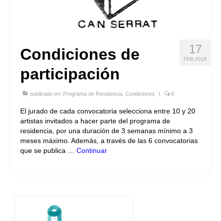
17
Condiciones de
FEB 2018
participación
publicado en:
Programa de Residencia
,
Condiciones
|
0
El jurado de cada convocatoria selecciona entre 10 y 20
artistas invitados a hacer parte del programa de
residencia, por una duración de 3 semanas mínimo a 3
meses máximo. Además, a través de las 6 convocatorias
que se publica …
Continuar