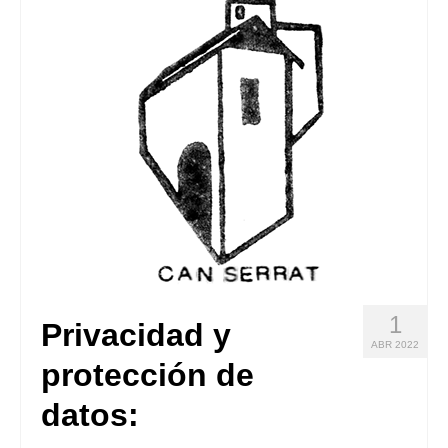
Quedate con nosotras
Archivo
Contacto
Idioma:
1
Privacidad y
ABR 2022
protección de
datos: