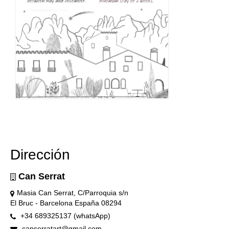
Dirección
Can Serrat
Masia Can Serrat, C/Parroquia s/n
El Bruc - Barcelona España 08294
+34 689325137 (whatsApp)
canserratart@gmail.com