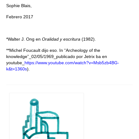
Sophie Blais,
Febrero 2017
*Walter J. Ong en
Oralidad y escritura
(1982).
**
Michel Foucault dijo eso. In “Archeology of the
knowledge”_02/05/1969_publicado por Jetrix ba en
youtube_
https://www.youtube.com/watch?v=Msb5zb4BG-
k&t=1360s
).