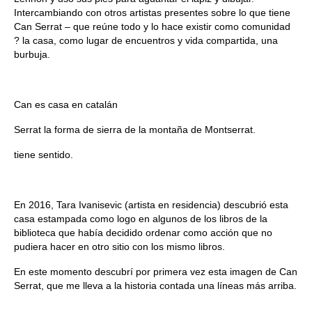
Intercambiando con otros artistas presentes sobre lo que tiene
Can Serrat – que reúne todo y lo hace existir como comunidad
? la casa, como lugar de encuentros y vida compartida, una
burbuja.
Can es casa en catalán
Serrat la forma de sierra de la montaña de Montserrat.
tiene sentido.
En 2016, Tara Ivanisevic (artista en residencia) descubrió esta
casa estampada como logo en algunos de los libros de la
biblioteca que había decidido ordenar como acción que no
pudiera hacer en otro sitio con los mismo libros.
En este momento descubrí por primera vez esta imagen de Can
Serrat, que me lleva a la historia contada una líneas más arriba.