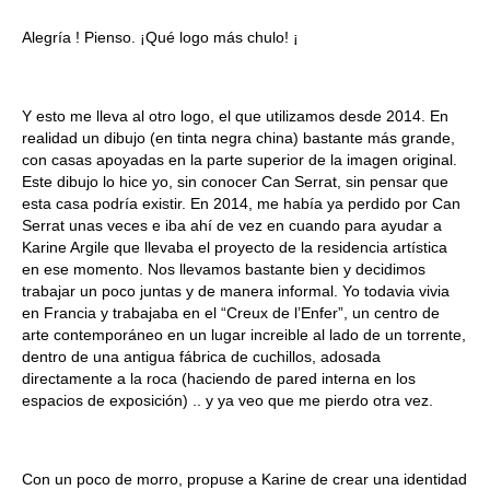
Alegría ! Pienso. ¡Qué logo más chulo! ¡
Y esto me lleva al otro logo, el que utilizamos desde 2014. En
realidad un dibujo (en tinta negra china) bastante más grande,
con casas apoyadas en la parte superior de la imagen original.
Este dibujo lo hice yo, sin conocer Can Serrat, sin pensar que
esta casa podría existir. En 2014, me había ya perdido por Can
Serrat unas veces e iba ahí de vez en cuando para ayudar a
Karine Argile que llevaba el proyecto de la residencia artística
en ese momento. Nos llevamos bastante bien y decidimos
trabajar un poco juntas y de manera informal. Yo todavia vivia
en Francia y trabajaba en el “Creux de l’Enfer”, un centro de
arte contemporáneo en un lugar increible al lado de un torrente,
dentro de una antigua fábrica de cuchillos, adosada
directamente a la roca (haciendo de pared interna en los
espacios de exposición) .. y ya veo que me pierdo otra vez.
Con un poco de morro, propuse a Karine de crear una identidad