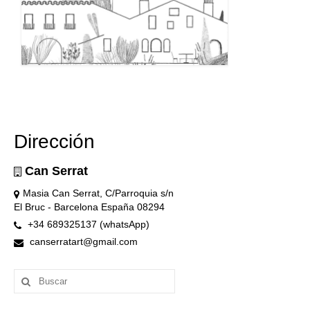
Dirección
Can Serrat
Masia Can Serrat, C/Parroquia s/n
El Bruc - Barcelona España 08294
+34 689325137 (whatsApp)
canserratart@gmail.com
Buscar
por: