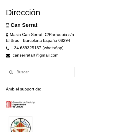
Dirección
Can Serrat
Masia Can Serrat, C/Parroquia s/n
El Bruc - Barcelona España 08294
+34 689325137 (whatsApp)
canserratart@gmail.com
Buscar
por:
Amb el support de: