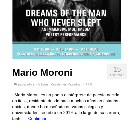
15
Mario Moroni
AGO 2025
publicado en:
Artistas
,
Residentes Pasados
|
0
Mario Moroni es un poeta e intérprete de poesía nacido
en italia, residente desde hace muchos años en estados
unidos, donde ha enseñado en varios colegios y
universidades. se retiró en 2019. a lo largo de su carrera,
tanto …
Continuar