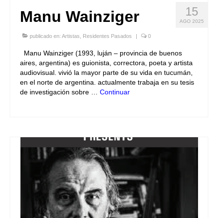
15
Manu Wainziger
AGO 2025
publicado en:
Artistas
,
Residentes Pasados
|
0
Manu Wainziger (1993, luján – provincia de buenos
aires, argentina) es guionista, correctora, poeta y artista
audiovisual. vivió la mayor parte de su vida en tucumán,
en el norte de argentina. actualmente trabaja en su tesis
de investigación sobre …
Continuar