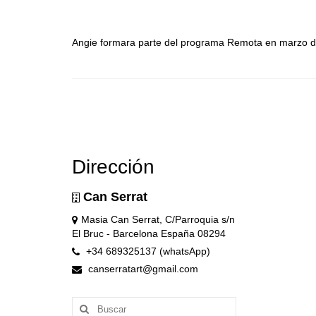
Angie formara parte del programa Remota en marzo 
Dirección
Can Serrat
Masia Can Serrat, C/Parroquia s/n
El Bruc - Barcelona España 08294
+34 689325137 (whatsApp)
canserratart@gmail.com
Buscar