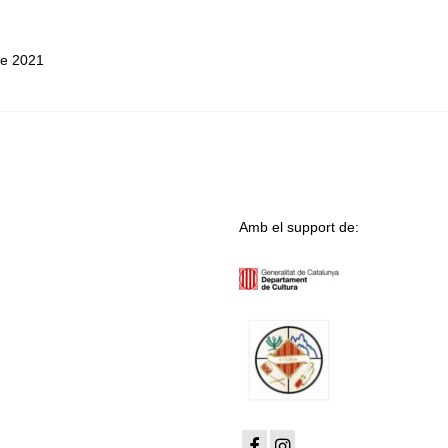
de 2021
Amb el support de: