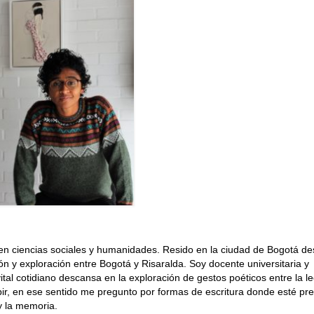
en ciencias sociales y humanidades. Resido en la ciudad de Bogotá de
ón y exploración entre Bogotá y Risaralda. Soy docente universitaria y
 vital cotidiano descansa en la exploración de gestos poéticos entre la le
cribir, en ese sentido me pregunto por formas de escritura donde esté pr
y la memoria.