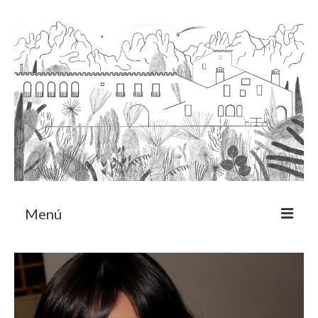
Menú
Acerca
Programa de residencia
CRUCERO