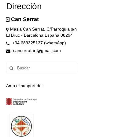
Dirección
Can Serrat
Masia Can Serrat, C/Parroquia s/n
El Bruc - Barcelona España 08294
+34 689325137 (whatsApp)
canserratart@gmail.com
Buscar
por:
Amb el support de: