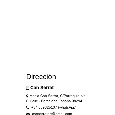
Dirección
Can Serrat
Masia Can Serrat, C/Parroquia s/n
El Bruc - Barcelona España 08294
+34 689325137 (whatsApp)
canserratart@gmail.com