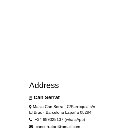
Address
Can Serrat
Masia Can Serrat, C/Parroquia s/n
El Bruc - Barcelona España 08294
+34 689325137 (whatsApp)
canserratart@gmail.com