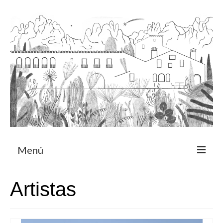
Menú
Acerca
Artistas
Programa de residencia
CRUCERO