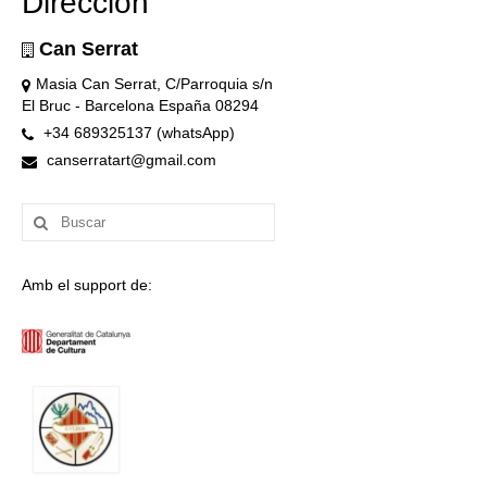
Dirección
Can Serrat
Masia Can Serrat, C/Parroquia s/n
El Bruc - Barcelona España 08294
+34 689325137 (whatsApp)
canserratart@gmail.com
Buscar
por:
Amb el support de: