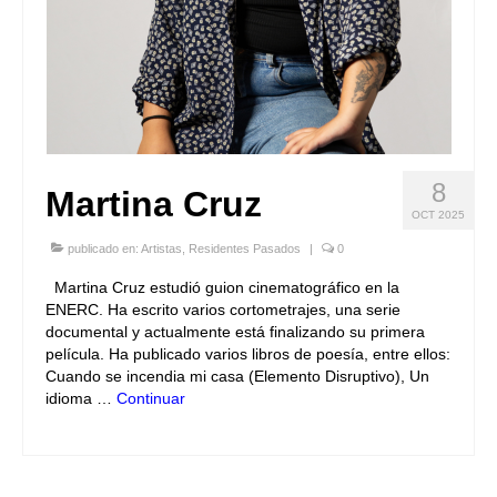
8
Martina Cruz
OCT 2025
publicado en:
Artistas
,
Residentes Pasados
|
0
Martina Cruz estudió guion cinematográfico en la
ENERC. Ha escrito varios cortometrajes, una serie
documental y actualmente está finalizando su primera
película. Ha publicado varios libros de poesía, entre ellos:
Cuando se incendia mi casa (Elemento Disruptivo), Un
idioma …
Continuar