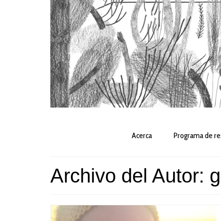
Acerca
Programa de re
Archivo del Autor: 