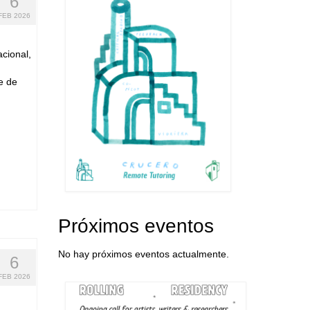
6
FEB 2026
cional,
e de
Próximos eventos
No hay próximos eventos actualmente.
6
FEB 2026