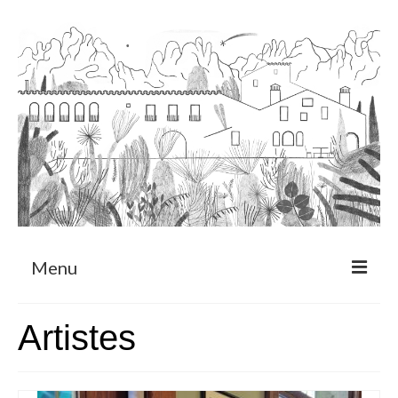
Menu
Sobre
Artistes
Programa de Residència
CRUCERO